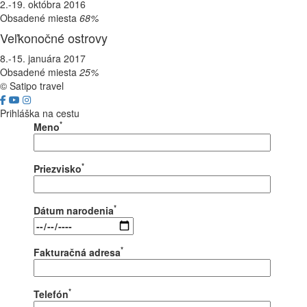
2.-19. októbra 2016
Obsadené miesta
68%
Veľkonočné ostrovy
8.-15. januára 2017
Obsadené miesta
25%
© Satipo travel
Prihláška na cestu
*
Meno
*
Priezvisko
*
Dátum narodenia
*
Fakturačná adresa
*
Telefón