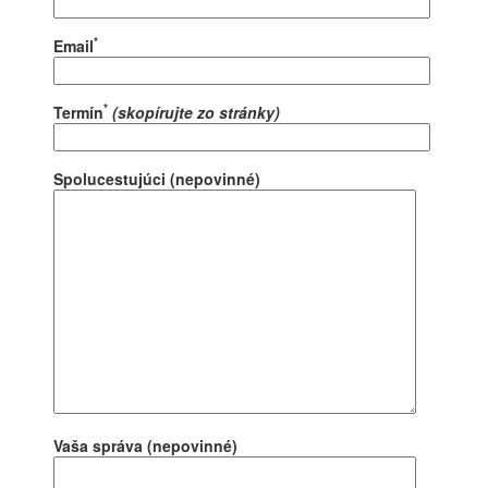
*
Email
*
Termín
(skopírujte zo stránky)
Spolucestujúci (nepovinné)
Vaša správa (nepovinné)