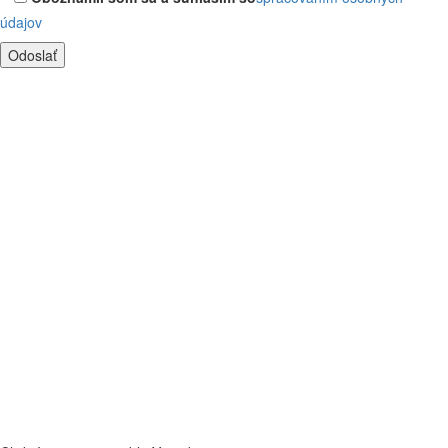
údajov