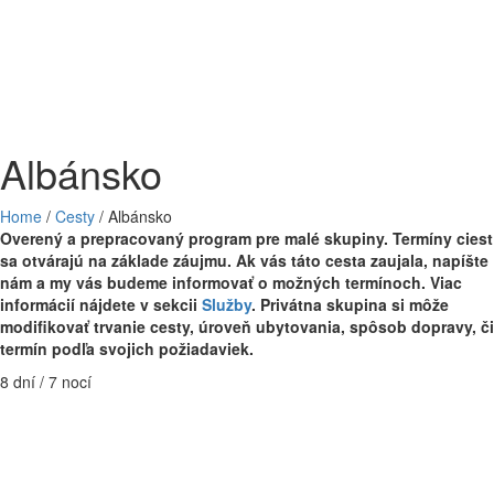
Albánsko
Home
/
Cesty
/
Albánsko
Overený a prepracovaný program pre malé skupiny. Termíny ciest
sa otvárajú na základe záujmu. Ak vás táto cesta zaujala, napíšte
nám a my vás budeme informovať o možných termínoch. Viac
informácií nájdete v sekcii
Služby
. Privátna skupina si môže
modifikovať trvanie cesty, úroveň ubytovania, spôsob dopravy, či
termín podľa svojich požiadaviek.
8 dní / 7 nocí