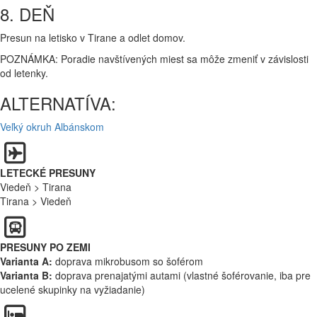
8. DEŇ
Presun na letisko v Tirane a odlet domov.
POZNÁMKA: Poradie navštívených miest sa môže zmeniť v závislosti
od letenky.
ALTERNATÍVA:
Veľký okruh Albánskom
LETECKÉ PRESUNY
Viedeň > Tirana
Tirana > Viedeň
PRESUNY PO ZEMI
Varianta A:
doprava mikrobusom so šoférom
Varianta B:
doprava prenajatými autami (vlastné šoférovanie, iba pre
ucelené skupinky na vyžiadanie)