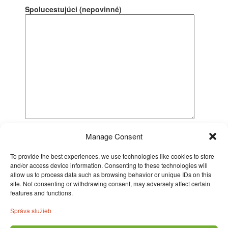
Spolucestujúci (nepovinné)
Vaša správa (nepovinné)
Manage Consent
To provide the best experiences, we use technologies like cookies to store
and/or access device information. Consenting to these technologies will
allow us to process data such as browsing behavior or unique IDs on this
site. Not consenting or withdrawing consent, may adversely affect certain
features and functions.
Správa služieb