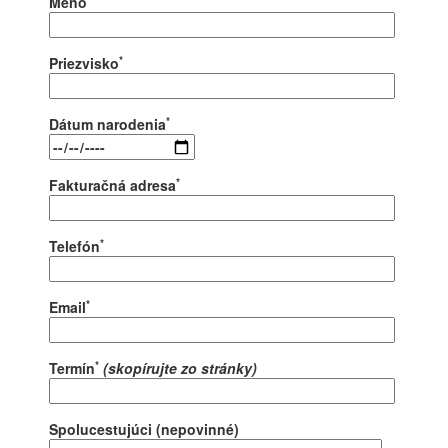
Meno
*
Priezvisko
*
Dátum narodenia
*
Fakturačná adresa
*
Telefón
*
Email
*
Termín
(skopírujte zo stránky)
Spolucestujúci (nepovinné)