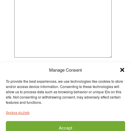
Vaša správa (nepovinné)
Manage Consent
To provide the best experiences, we use technologies like cookies to store
and/or access device information. Consenting to these technologies will
allow us to process data such as browsing behavior or unique IDs on this
site. Not consenting or withdrawing consent, may adversely affect certain
features and functions.
Správa služieb
Accept