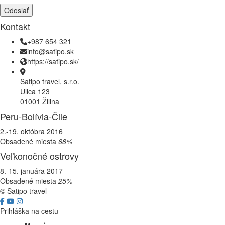
Kontakt
+987 654 321
info@satipo.sk
https://satipo.sk/
Satipo travel, s.r.o.
Ulica 123
01001 Žilina
Peru-Bolívia-Čile
2.-19. októbra 2016
Obsadené miesta
68%
Veľkonočné ostrovy
8.-15. januára 2017
Obsadené miesta
25%
© Satipo travel
Prihláška na cestu
*