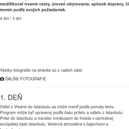
modifikovať trvanie cesty, úroveň ubytovania, spôsob dopravy, či
termín podľa svojich požiadaviek.
4 dni / 3 dni
Všetky fotografie na stránke sú z našich ciest
ĎALŠIE FOTOGRAFIE
1. DEŇ
Odlet z Viedne do Istanbulu sa môže meniť podľa ponuky letov.
Program môže byť upravený podľa času príletu a odletu z Istanbulu.
Prílet do Istanbulu a transfer minibusom do hotela v centrálnej
európskej časti Istanbulu. Večerná atmosféra s čajovňami a