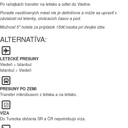
Po raňajkách transfer na letisko a odlet do Viedne.
Poradie navštívených miest nie je definitívne a môže sa upraviť v
závislosti od letenky, otváracích časov a pod.
Možnosť 5* hotela za príplatok 150€/osoba pri dvojke izbe.
ALTERNATÍVA:
LETECKÉ PRESUNY
Viedeň > Istanbul
Istanbul > Viedeň
PRESUNY PO ZEMI
Transfer mikrobusom z letiska a na letisko.
VÍZA
Do Turecka občania SR a ČR nepotrebujú víza.