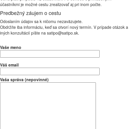
účastníkmi je možné cestu zrealizovať aj pri inom počte.
Predbežný záujem o cestu
Odoslaním údajov sa k ničomu nezaväzujete.
Obdržíte iba informáciu, keď sa otvorí nový termín. V prípade otázok a
iných konzultácií píšte na satipo@satipo.sk.
Vaše meno
Váš email
Vaša správa (nepovinné)