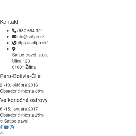
Kontakt
+987 654 321
info@satipo.sk
https://satipo.sk/
Satipo travel, s.r.o.
Ulica 123
01001 Žilina
Peru-Bolívia-Čile
2.-19. októbra 2016
Obsadené miesta
68%
Veľkonočné ostrovy
8.-15. januára 2017
Obsadené miesta
25%
© Satipo travel