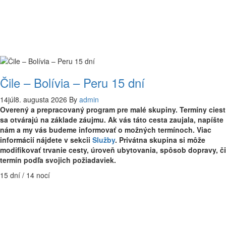
Čile – Bolívia – Peru 15 dní
14
júl
8. augusta 2026
By
admin
Overený a prepracovaný program pre malé skupiny. Termíny ciest
sa otvárajú na základe záujmu. Ak vás táto cesta zaujala, napíšte
nám a my vás budeme informovať o možných termínoch. Viac
informácií nájdete v sekcii
Služby
. Privátna skupina si môže
modifikovať trvanie cesty, úroveň ubytovania, spôsob dopravy, či
termín podľa svojich požiadaviek.
15 dní / 14 nocí