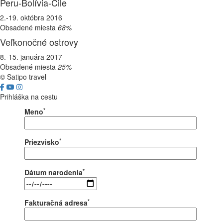
Peru-Bolívia-Čile
2.-19. októbra 2016
Obsadené miesta
68%
Veľkonočné ostrovy
8.-15. januára 2017
Obsadené miesta
25%
© Satipo travel
Prihláška na cestu
*
Meno
*
Priezvisko
*
Dátum narodenia
*
Fakturačná adresa