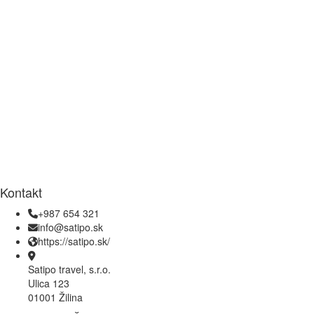
Kontakt
+987 654 321
info@satipo.sk
https://satipo.sk/
Satipo travel, s.r.o.
Ulica 123
01001 Žilina