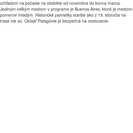
vzhľadom na počasie na obdobie od novembra do konca marca.
Jediným veľkým mestom v programe je Buenos Aires, ktoré je mestom
pomerne mladým. Historické pamiatky staršie ako z 19. storočia na
trase nie sú. Oblasť Patagónie je bezpečná na cestovanie.