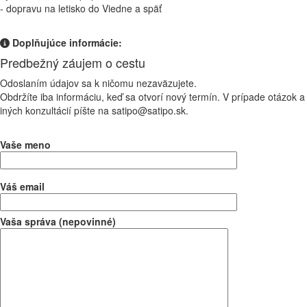
- dopravu na letisko do Viedne a späť
Doplňujúce informácie:
Predbežný záujem o cestu
Odoslaním údajov sa k ničomu nezaväzujete.
Obdržíte iba informáciu, keď sa otvorí nový termín. V prípade otázok a
iných konzultácií píšte na satipo@satipo.sk.
Vaše meno
Váš email
Vaša správa (nepovinné)